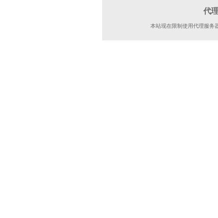
代
本站现在限制使用代理服务