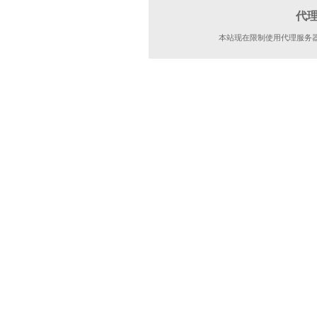
代
本站现在限制使用代理服务