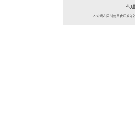
代
本站现在限制使用代理服务