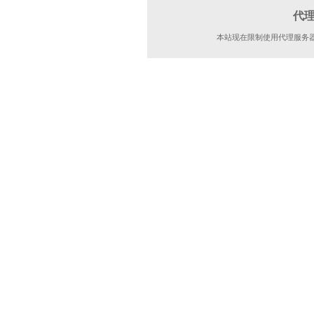
代
本站现在限制使用代理服务