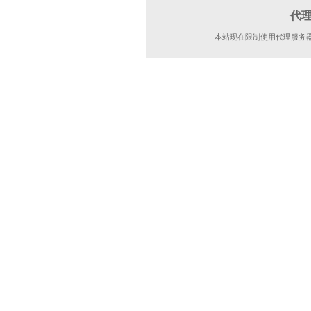
代
本站现在限制使用代理服务