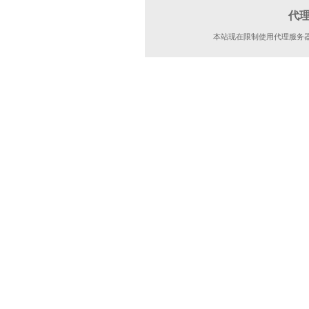
代
本站现在限制使用代理服务