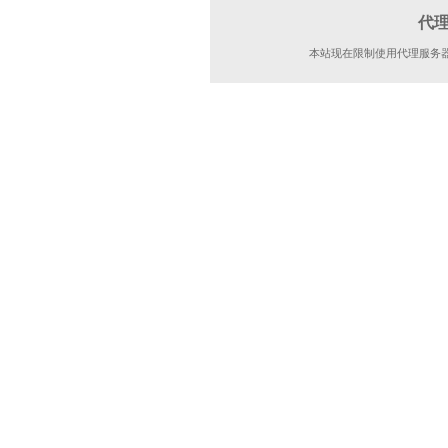
代
本站现在限制使用代理服务