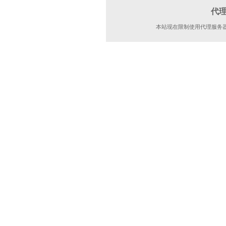
代
本站现在限制使用代理服务