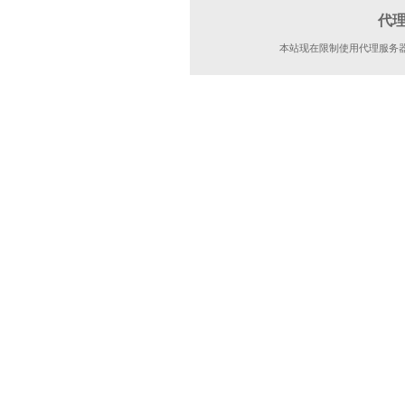
代
本站现在限制使用代理服务