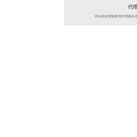
代
本站现在限制使用代理服务