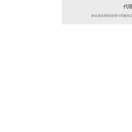
代
本站现在限制使用代理服务