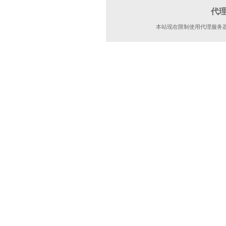
代
本站现在限制使用代理服务