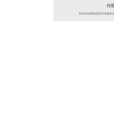
代
本站现在限制使用代理服务