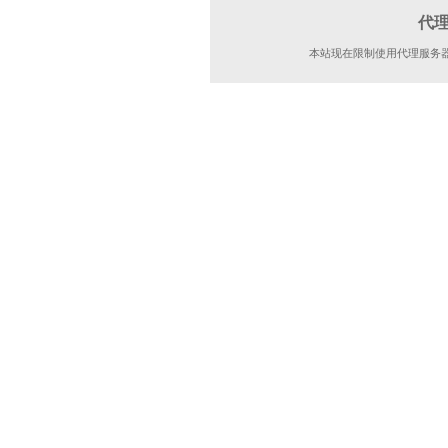
代
本站现在限制使用代理服务