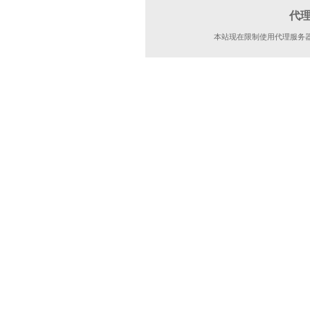
代
本站现在限制使用代理服务