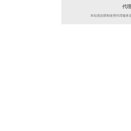
代
本站现在限制使用代理服务