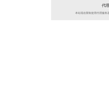
代
本站现在限制使用代理服务