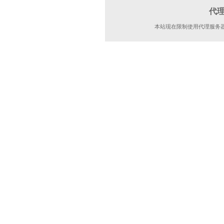
代
本站现在限制使用代理服务