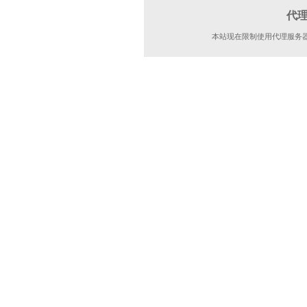
代
本站现在限制使用代理服务