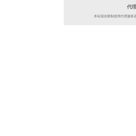
代
本站现在限制使用代理服务