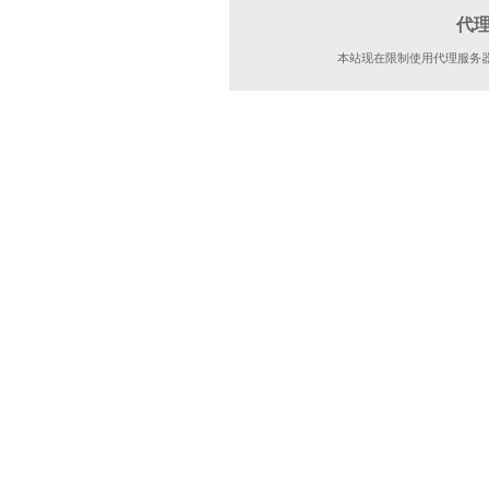
代
本站现在限制使用代理服务