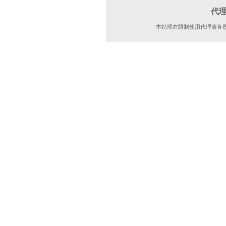
代
本站现在限制使用代理服务