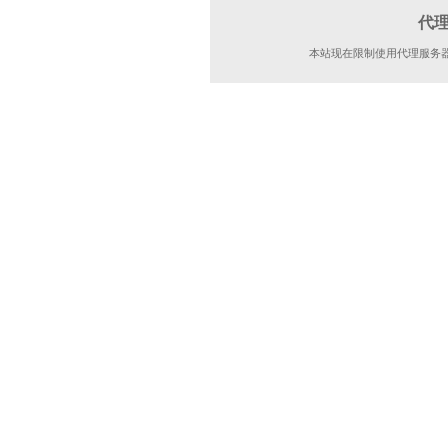
代
本站现在限制使用代理服务