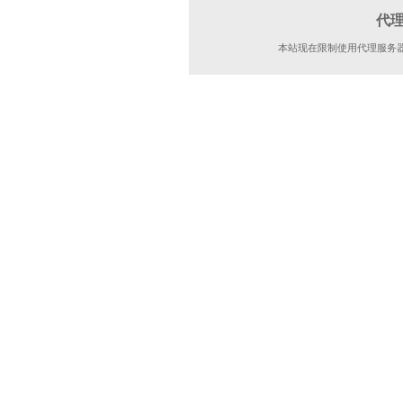
代
本站现在限制使用代理服务