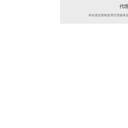
代
本站现在限制使用代理服务