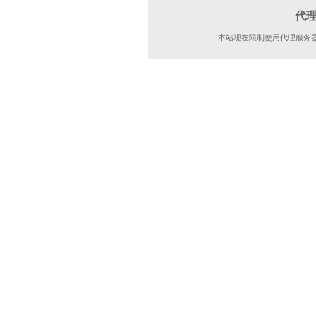
代
本站现在限制使用代理服务