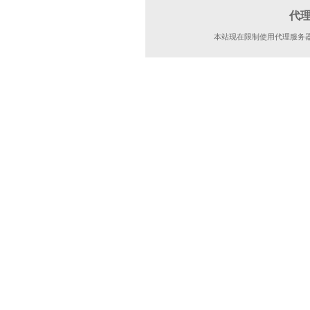
代
本站现在限制使用代理服务