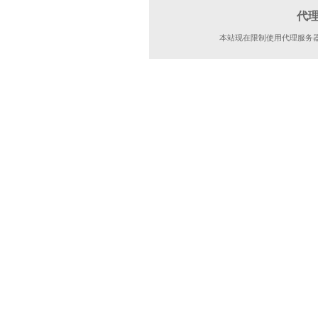
代
本站现在限制使用代理服务