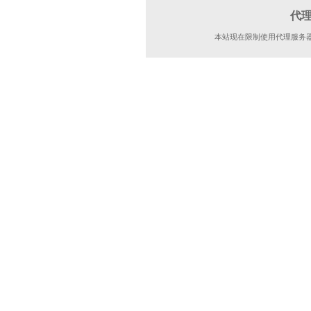
代
本站现在限制使用代理服务