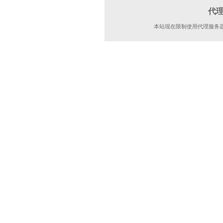
代
本站现在限制使用代理服务