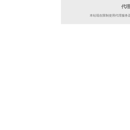
代
本站现在限制使用代理服务