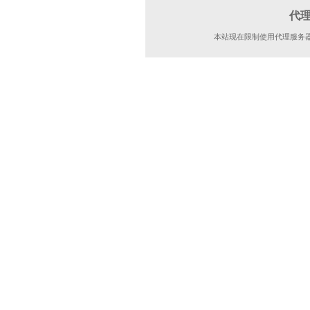
代
本站现在限制使用代理服务