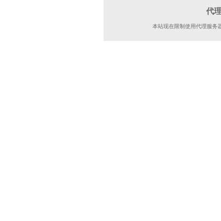
代
本站现在限制使用代理服务