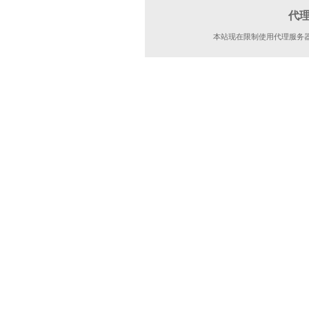
代
本站现在限制使用代理服务