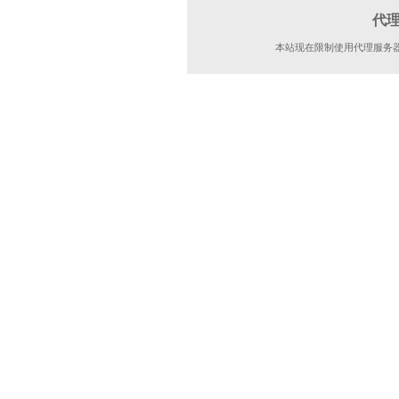
代
本站现在限制使用代理服务