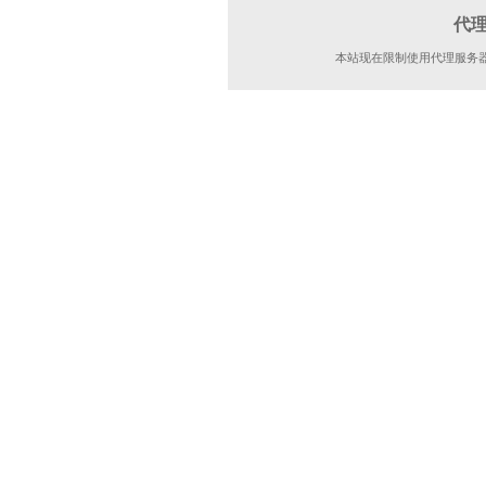
代
本站现在限制使用代理服务