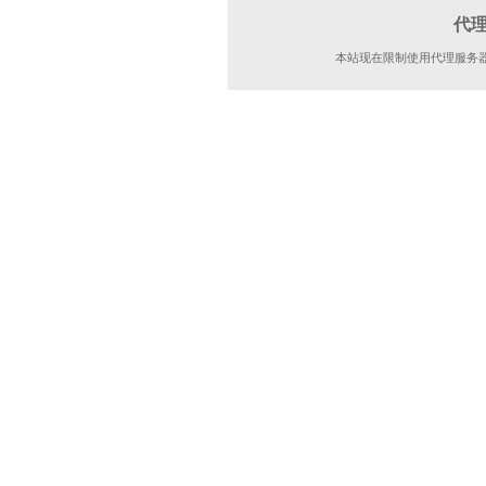
代
本站现在限制使用代理服务