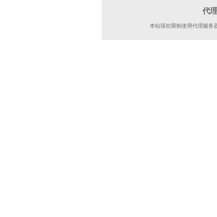
代
本站现在限制使用代理服务