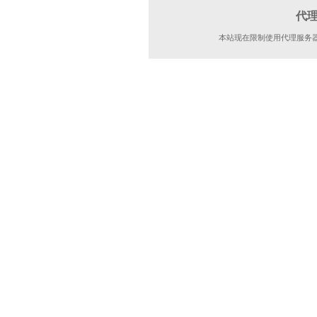
代
本站现在限制使用代理服务