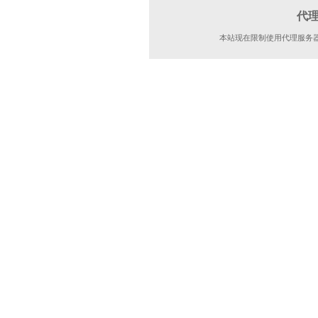
代
本站现在限制使用代理服务