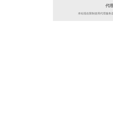
代
本站现在限制使用代理服务