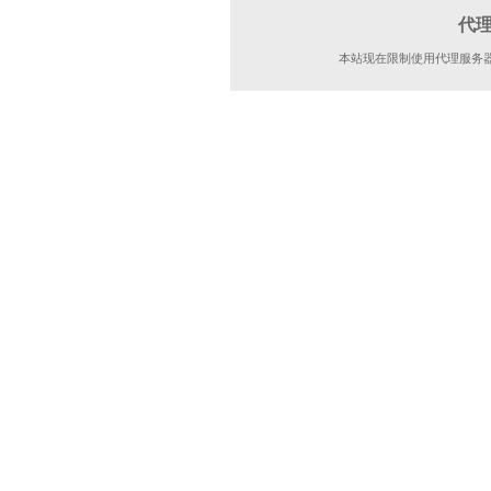
代
本站现在限制使用代理服务