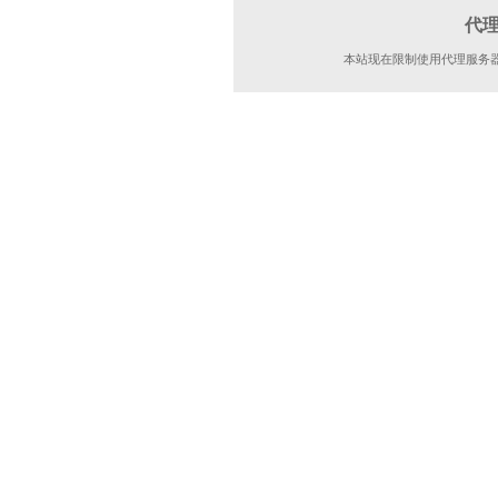
代
本站现在限制使用代理服务