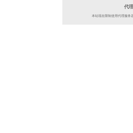
代
本站现在限制使用代理服务