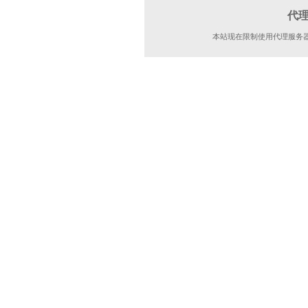
代
本站现在限制使用代理服务