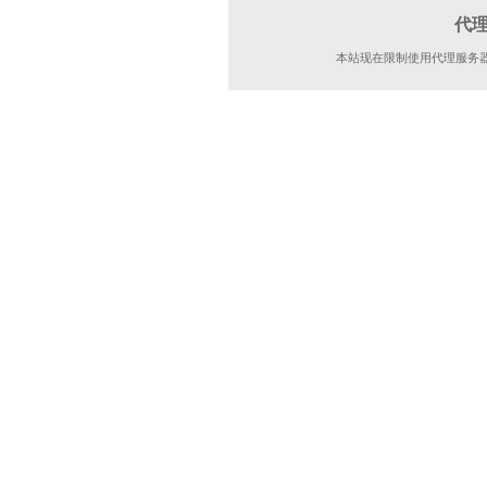
代
本站现在限制使用代理服务