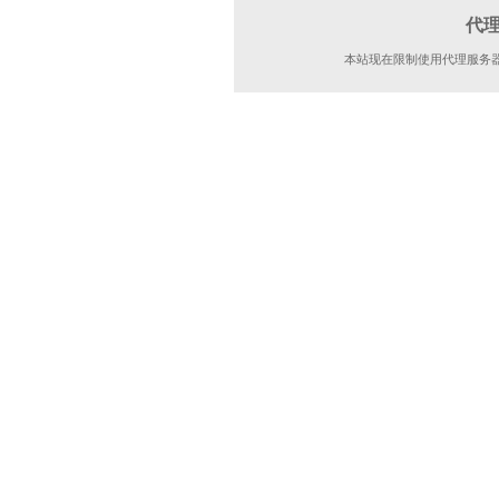
代
本站现在限制使用代理服务