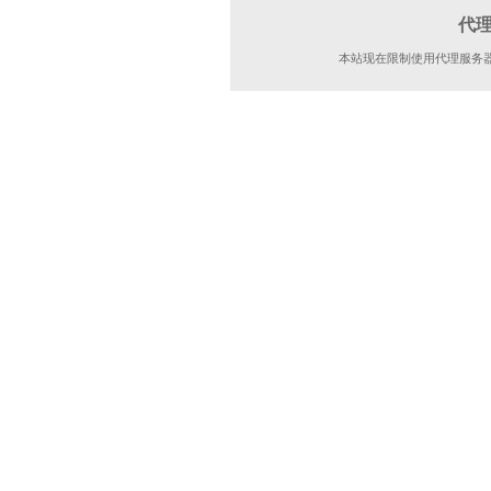
代
本站现在限制使用代理服务