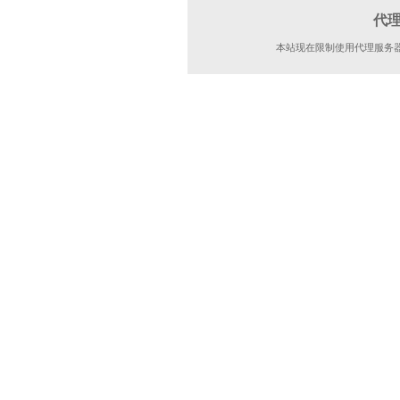
代
本站现在限制使用代理服务