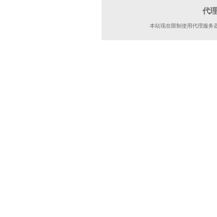
代
本站现在限制使用代理服务